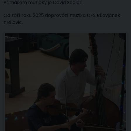
Primášem muzičky je David Sedlář.
Od září roku 2025 doprovází muzika DFS Bílovjánek
z Bílovic.