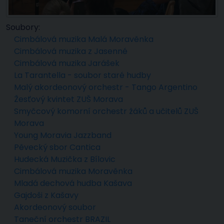
Soubory:
Cimbálová muzika Malá Moravěnka
Cimbálová muzika z Jasenné
Cimbálová muzika Jarášek
La Tarantella - soubor staré hudby
Malý akordeonový orchestr - Tango Argentino
Žesťový kvintet ZUŠ Morava
Smyčcový komorní orchestr žáků a učitelů ZUŠ
Morava
Young Moravia Jazzband
Pěvecký sbor Cantica
Hudecká Muzička z Bílovic
Cimbálová muzika Moravěnka
Mladá dechová hudba Kašava
Gajdoši z Kašavy
Akordeonový soubor
Taneční orchestr BRAZIL