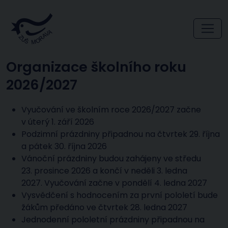
Organizace školního roku
2026/2027
Vyučování ve školním roce 2026/2027 začne
v úterý 1. září 2026
Podzimní prázdniny připadnou na čtvrtek 29. října
a pátek 30. října 2026
Vánoční prázdniny budou zahájeny ve středu
23. prosince 2026 a končí v neděli 3. ledna
2027. Vyučování začne v pondělí 4. ledna 2027
Vysvědčení s hodnocením za první pololetí bude
žákům předáno ve čtvrtek 28. ledna 2027
Jednodenní pololetní prázdniny připadnou na