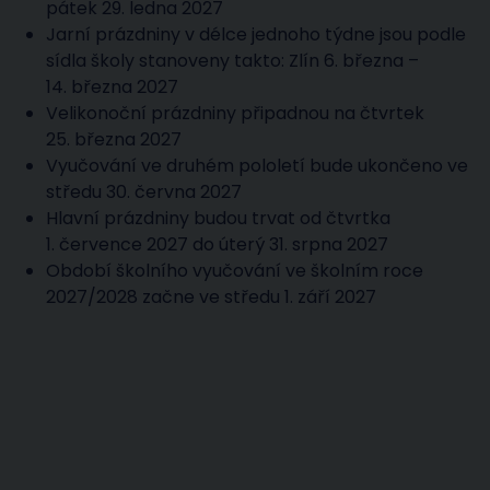
pátek 29. ledna 2027
Jarní prázdniny v délce jednoho týdne jsou podle
sídla školy stanoveny takto: Zlín 6. března –
14. března 2027
Velikonoční prázdniny připadnou na čtvrtek
25. března 2027
Vyučování ve druhém pololetí bude ukončeno ve
středu 30. června 2027
Hlavní prázdniny budou trvat od čtvrtka
1. července 2027 do úterý 31. srpna 2027
Období školního vyučování ve školním roce
2027/2028 začne ve středu 1. září 2027