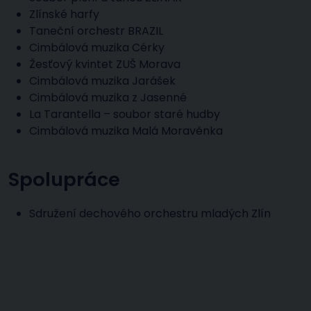
Zlínské harfy
Taneční orchestr BRAZIL
Cimbálová muzika Cérky
Žesťový kvintet ZUŠ Morava
Cimbálová muzika Jarášek
Cimbálová muzika z Jasenné
La Tarantella – soubor staré hudby
Cimbálová muzika Malá Moravěnka
Spolupráce
Sdružení dechového orchestru mladých Zlín