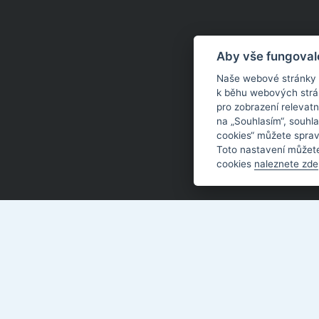
Aby vše fungoval
Naše webové stránky po
k běhu webových strán
pro zobrazení relevat
na „Souhlasím“, souhla
cookies“ můžete sprav
Toto nastavení můžete
cookies
naleznete zde