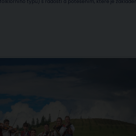
folklorního typu) s radostí a potěšením, které je základ