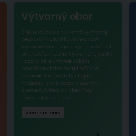
Výtvarný obor
Cílem současné výtvarné výchovy je
pěstování kulturních schopností –
výtvarně vnímat, přemýšlet a vyjádřit
se prostřednictvím výtvarného jazyka.
Podstatné je umožnit žákům
prostřednictvím vlastní tvůrčí a
komunikativní aktivity chápat
možnosti, které vedou k poznání,
k sebevyjádření a k vlastnímu
osobnostnímu rozvoji.
Více informací