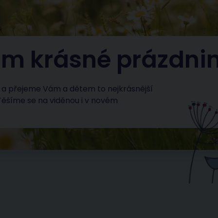
m krásné prázdnin
ň a přejeme Vám a dětem to nejkrásnější
 Těšíme se na viděnou i v novém