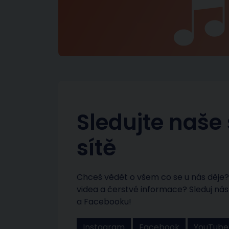
Sledujte naše 
sítě
Chceš vědět o všem co se u nás děje? 
videa a čerstvé informace? Sleduj n
a Facebooku!
Instagram
Facebook
YouTube