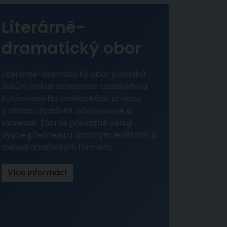
Literárně-
dramatický obor
Literárně-dramatický obor pomáhá
žákům získat schopnost osobitého a
kultivovaného uměleckého projevu
v oblasti divadelní, přednesové a
slovesné. Žáci se převážně věnují
výuce přednesu a drobným jevištním a
melodramatickým formám.
Více informací