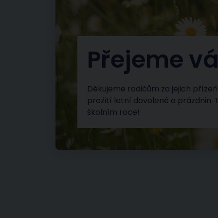
Přejeme vá
Děkujeme rodičům za jejich příze
prožití letní dovolené a prázdnin.
školním roce!