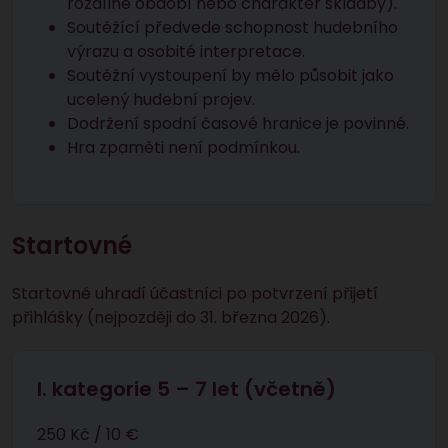
rozdílné období nebo charakter skladby).
Soutěžící předvede schopnost hudebního
výrazu a osobité interpretace.
Soutěžní vystoupení by mělo působit jako
ucelený hudební projev.
Dodržení spodní časové hranice je povinné.
Hra zpaměti není podmínkou.
Startovné
Startovné uhradí účastníci po potvrzení přijetí
přihlášky (nejpozději do 31. března 2026).
I. kategorie 5 – 7 let (včetně)
250 Kč / 10 €