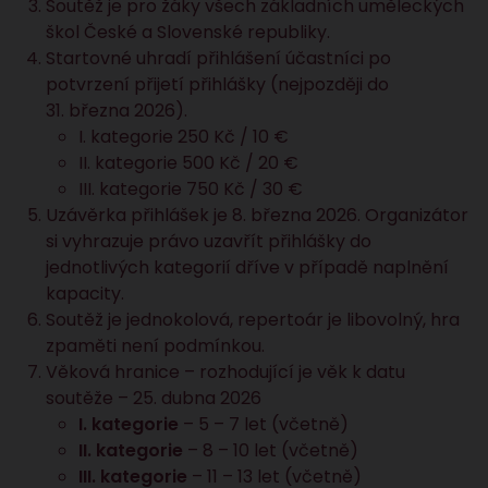
Soutěž je pro žáky všech základních uměleckých
škol České a Slovenské republiky.
Startovné uhradí přihlášení účastníci po
potvrzení přijetí přihlášky (nejpozději do
31. března 2026).
I. kategorie 250 Kč / 10 €
II. kategorie 500 Kč / 20 €
III. kategorie 750 Kč / 30 €
Uzávěrka přihlášek je 8. března 2026. Organizátor
si vyhrazuje právo uzavřít přihlášky do
jednotlivých kategorií dříve v případě naplnění
kapacity.
Soutěž je jednokolová, repertoár je libovolný, hra
zpaměti není podmínkou.
Věková hranice – rozhodující je věk k datu
soutěže – 25. dubna 2026
I. kategorie
– 5 – 7 let (včetně)
II. kategorie
– 8 – 10 let (včetně)
III. kategorie
– 11 – 13 let (včetně)