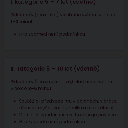
I. kategorie 5 – 7 let (včetně)
Skladba/y (max. dvě) vlastního výběru v délce
1–3 minut
.
Hra zpaměti není podmínkou.
II. kategorie 8 – 10 let (včetně)
Skladba/y (maximálně dvě) vlastního výběru
v délce
3–6 minut
.
Soutěžící předvede hru v polohách, vibráto,
různou smyčcovou techniku a muzikálnost.
Dodržení spodní časové hranice je povinné.
Hra zpaměti není podmínkou.