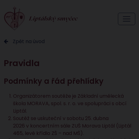
Zpět na úvod
Pravidla
Podmínky a řád přehlídky
Organizátorem soutěže je Základní umělecká
škola MORAVA, spol. s. r. o. ve spolupráci s obcí
Liptál.
Soutěž se uskuteční v sobotu 25. dubna
2026 v koncertním sále ZUŠ Morava Liptál (Liptál
465, levé křídlo ZŠ – nad MŠ).