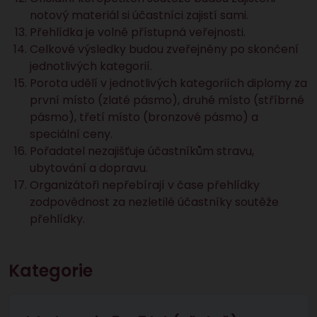
notový materiál si účastníci zajistí sami.
Přehlídka je volně přístupná veřejnosti.
Celkové výsledky budou zveřejněny po skončení
jednotlivých kategorií.
Porota udělí v jednotlivých kategoriích diplomy za
první místo (zlaté pásmo), druhé místo (stříbrné
pásmo), třetí místo (bronzové pásmo) a
speciální ceny.
Pořadatel nezajišťuje účastníkům stravu,
ubytování a dopravu.
Organizátoři nepřebírají v čase přehlídky
zodpovědnost za nezletilé účastníky soutěže
přehlídky.
Kategorie