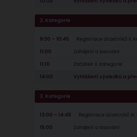
10:00
Vyhlášení výsledků a př
2. Kategorie
9:30 – 10:45
Registrace účastníků II. 
11:00
Zahájení a losování
11:10
Začátek II. kategorie
14:00
Vyhlášení výsledků a př
3. Kategorie
13:00 – 14:45
Registrace účastníků III
15:00
Zahájení a losování