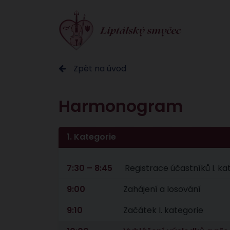
Zpět na úvod
Harmonogram
1. Kategorie
7:30 – 8:45
Registrace účastníků I. k
9:00
Zahájení a losování
9:10
Začátek I. kategorie