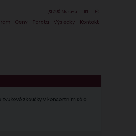
ZUŠ Morava
gram
Ceny
Porota
Výsledky
Kontakt
 a zvukové zkoušky v koncertním sále