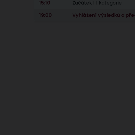
15:10
Začátek III. kategorie
19:00
Vyhlášení výsledků a př