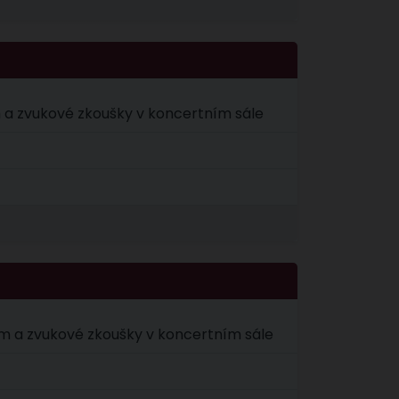
em a zvukové zkoušky v koncertním sále
rem a zvukové zkoušky v koncertním sále