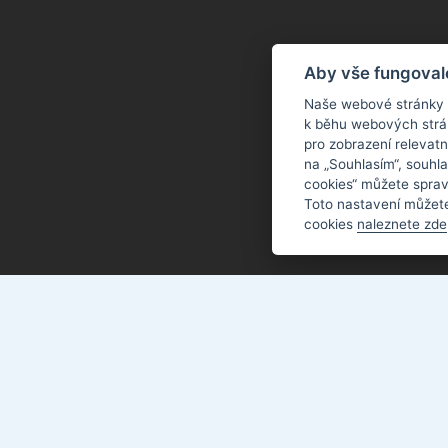
Aby vše fungoval
Naše webové stránky po
k běhu webových strán
pro zobrazení relevat
na „Souhlasím“, souhla
cookies“ můžete sprav
Toto nastavení můžete
cookies
naleznete zde