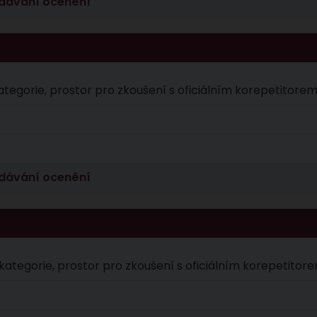
edávání ocenění
kategorie, prostor pro zkoušení s oficiálním korepetitor
edávání ocenění
. kategorie, prostor pro zkoušení s oficiálním korepetito