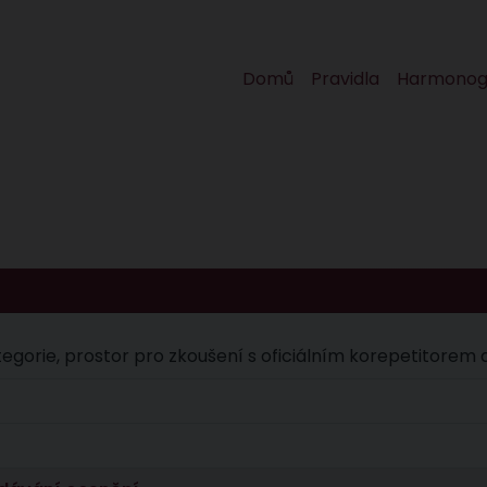
Domů
Pravidla
Harmono
ategorie, prostor pro zkoušení s oficiálním korepetitorem