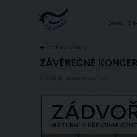
Domů
O š
Zpět na aktuality
ZÁVĚREČNÉ KONCER
26.5.2026 | Beata Severinová