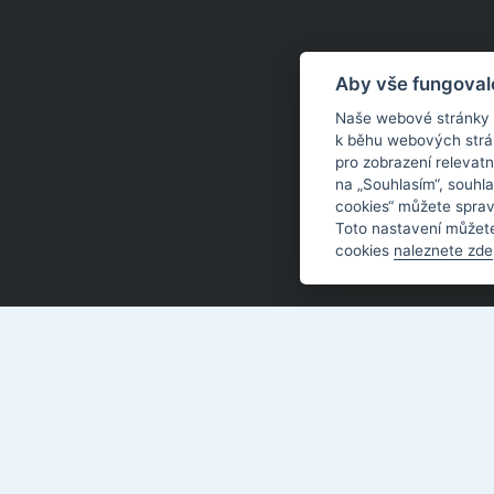
Aby vše fungoval
Naše webové stránky po
k běhu webových strán
pro zobrazení relevat
na „Souhlasím“, souhla
cookies“ můžete sprav
Toto nastavení můžete
cookies
naleznete zde