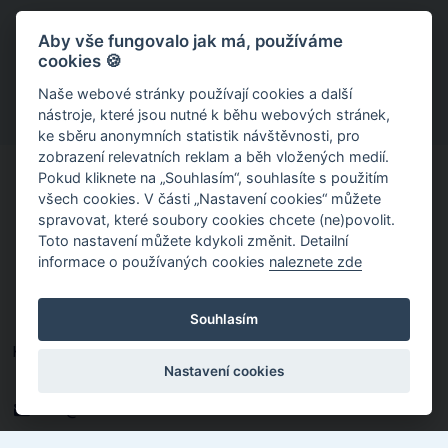
Aby vše fungovalo jak má, používáme
cookies 🍪
Naše webové stránky používají cookies a další
nástroje, které jsou nutné k běhu webových stránek,
ke sběru anonymních statistik návštěvnosti, pro
zobrazení relevatních reklam a běh vložených medií.
Pokud kliknete na „Souhlasím“, souhlasíte s použitím
všech cookies. V části „Nastavení cookies“ můžete
spravovat, které soubory cookies chcete (ne)povolit.
Toto nastavení můžete kdykoli změnit. Detailní
informace o používaných cookies
naleznete zde
Souhlasím
Kotěrova 4395, Zlín 760 01
Nastavení cookies
577 018 897
info@zusmorava.cz